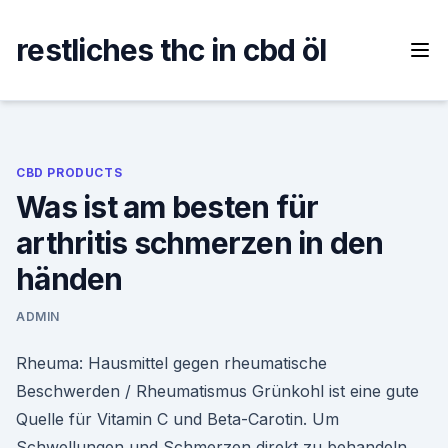
Skip
to
restliches thc in cbd öl
content
CBD PRODUCTS
Was ist am besten für
arthritis schmerzen in den
händen
ADMIN
Rheuma: Hausmittel gegen rheumatische
Beschwerden / Rheumatismus Grünkohl ist eine gute
Quelle für Vitamin C und Beta-Carotin. Um
Schwellungen und Schmerzen direkt zu behandeln