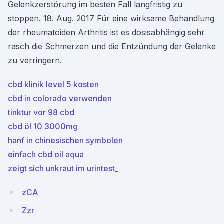
Gelenkzerstörung im besten Fall langfristig zu
stoppen. 18. Aug. 2017 Für eine wirksame Behandlung
der rheumatoiden Arthritis ist es dosisabhängig sehr
rasch die Schmerzen und die Entzündung der Gelenke
zu verringern.
cbd klinik level 5 kosten
cbd in colorado verwenden
tinktur vor 98 cbd
cbd öl 10 3000mg
hanf in chinesischen symbolen
einfach cbd oil aqua
zeigt sich unkraut im urintest_
zCA
Zzr