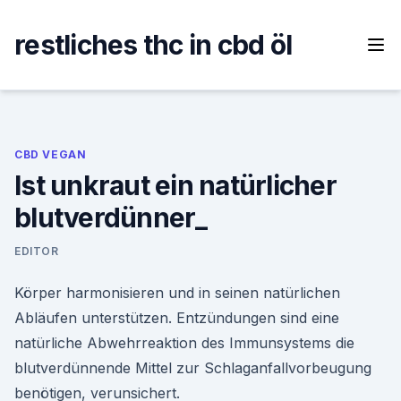
Skip
to
restliches thc in cbd öl
content
CBD VEGAN
Ist unkraut ein natürlicher
blutverdünner_
EDITOR
Körper harmonisieren und in seinen natürlichen
Abläufen unterstützen. Entzündungen sind eine
natürliche Abwehrreaktion des Immunsystems die
blutverdünnende Mittel zur Schlaganfallvorbeugung
benötigen, verunsichert.