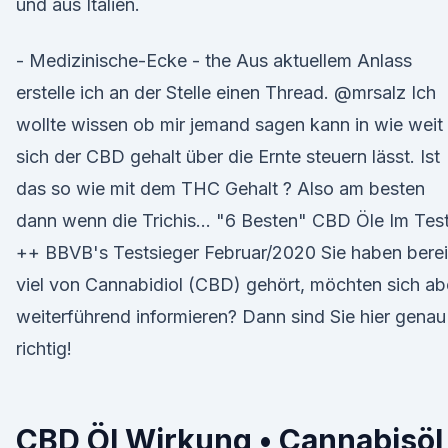
und aus Italien.
- Medizinische-Ecke - the Aus aktuellem Anlass
erstelle ich an der Stelle einen Thread. @mrsalz Ich
wollte wissen ob mir jemand sagen kann in wie weit
sich der CBD gehalt über die Ernte steuern lässt. Ist
das so wie mit dem THC Gehalt ? Also am besten
dann wenn die Trichis… "6 Besten" CBD Öle Im Tes
++ BBVB's Testsieger Februar/2020 Sie haben berei
viel von Cannabidiol (CBD) gehört, möchten sich ab
weiterführend informieren? Dann sind Sie hier genau
richtig!
CBD Öl Wirkung • Cannabisöl