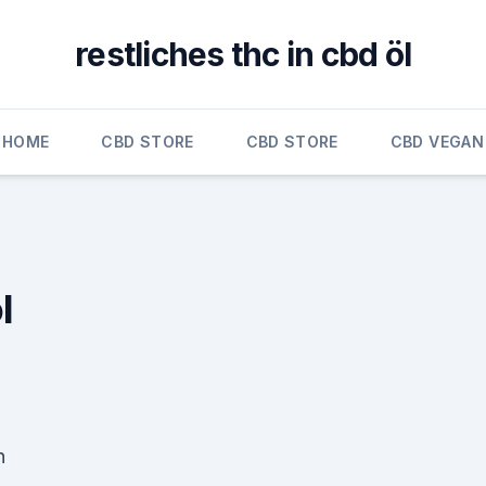
restliches thc in cbd öl
HOME
CBD STORE
CBD STORE
CBD VEGAN
l
n