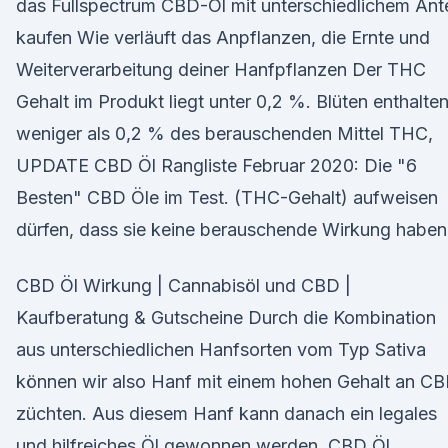
das Fullspectrum CBD-Öl mit unterschiedlichem Ante
kaufen Wie verläuft das Anpflanzen, die Ernte und
Weiterverarbeitung deiner Hanfpflanzen Der THC
Gehalt im Produkt liegt unter 0,2 %. Blüten enthalte
weniger als 0,2 % des berauschenden Mittel THC,
UPDATE CBD Öl Rangliste Februar 2020: Die "6
Besten" CBD Öle im Test. (THC-Gehalt) aufweisen
dürfen, dass sie keine berauschende Wirkung haben
CBD Öl Wirkung | Cannabisöl und CBD |
Kaufberatung & Gutscheine Durch die Kombination
aus unterschiedlichen Hanfsorten vom Typ Sativa
können wir also Hanf mit einem hohen Gehalt an C
züchten. Aus diesem Hanf kann danach ein legales
und hilfreiches Öl gewonnen werden. CBD Öl