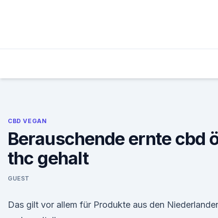
Skip
to
content
CBD VEGAN
Berauschende ernte cbd ö
thc gehalt
GUEST
Das gilt vor allem für Produkte aus den Niederlande