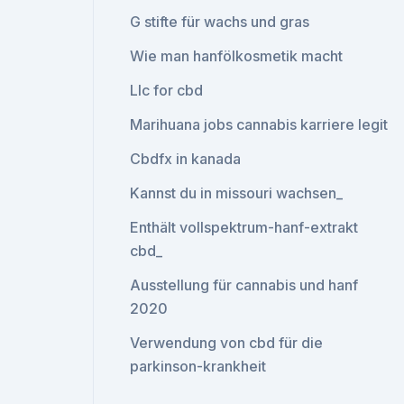
G stifte für wachs und gras
Wie man hanfölkosmetik macht
Llc for cbd
Marihuana jobs cannabis karriere legit
Cbdfx in kanada
Kannst du in missouri wachsen_
Enthält vollspektrum-hanf-extrakt
cbd_
Ausstellung für cannabis und hanf
2020
Verwendung von cbd für die
parkinson-krankheit