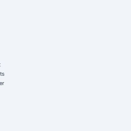
t
ts
er