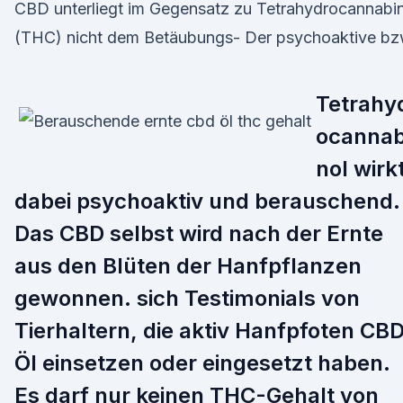
CBD unterliegt im Gegensatz zu Tetrahydrocannabi
(THC) nicht dem Betäubungs- Der psychoaktive bz
Tetrahy
ocannab
nol wirk
dabei psychoaktiv und berauschend.
Das CBD selbst wird nach der Ernte
aus den Blüten der Hanfpflanzen
gewonnen. sich Testimonials von
Tierhaltern, die aktiv Hanfpfoten CB
Öl einsetzen oder eingesetzt haben.
Es darf nur keinen THC-Gehalt von