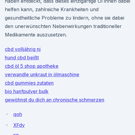
haben entdeckt, dass dieses einzigartige Öl ihnen dabei
helfen kann, zahlreiche Krankheiten und
gesundheitliche Probleme zu lindern, ohne sie dabei
den unerwünschten Nebenwirkungen traditioneller
Medikamente auszusetzen.
cbd volljährig nj
hund cbd beißt
cbd öl 5 shop apotheke
verwandle unkraut in ölmaschine
cbd gummies zutaten
bio hanfpulver bulk
gewöhnst du dich an chronische schmerzen
qoh
XFdy