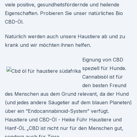
viele positive, gesundheitsfördernde und heilende
Eigenschaften. Probieren Sie unser natürliches Bio
CBD-Öl.
Natürlich werden auch unsere Haustiere ab und zu
krank und wir möchten ihnen helfen.
Eignung von CBD
speziell für Hunde.
Cannabisöl ist für
den besten Freund
des Menschen aus dem Grund relevant, da der Hund
(und jedes andere Säugetier auf dem blauen Planeten)
über ein “Endocannabinoid-System” verfügt.
Haustiere und CBD-Öl - Heike Führ Haustiere und
Hanf-ÖL „CBD ist nicht nur für den Menschen gut,
sondern auch für Tiere.