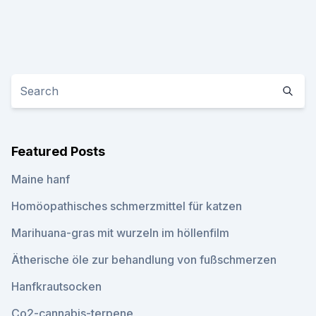
Featured Posts
Maine hanf
Homöopathisches schmerzmittel für katzen
Marihuana-gras mit wurzeln im höllenfilm
Ätherische öle zur behandlung von fußschmerzen
Hanfkrautsocken
Co2-cannabis-terpene