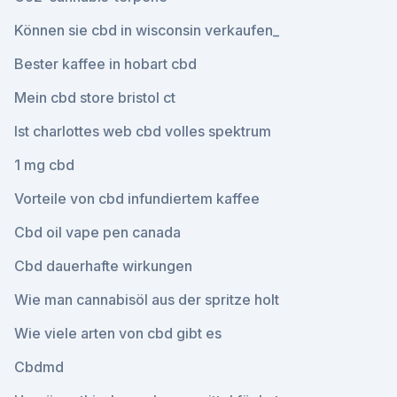
Können sie cbd in wisconsin verkaufen_
Bester kaffee in hobart cbd
Mein cbd store bristol ct
Ist charlottes web cbd volles spektrum
1 mg cbd
Vorteile von cbd infundiertem kaffee
Cbd oil vape pen canada
Cbd dauerhafte wirkungen
Wie man cannabisöl aus der spritze holt
Wie viele arten von cbd gibt es
Cbdmd