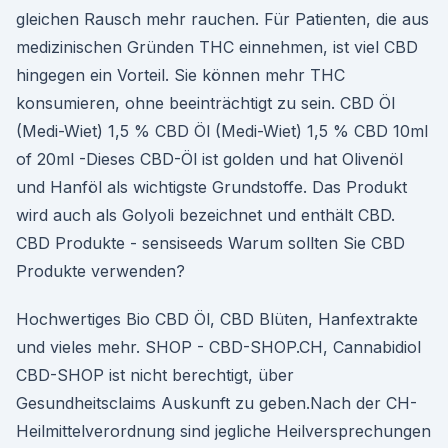
gleichen Rausch mehr rauchen. Für Patienten, die aus
medizinischen Gründen THC einnehmen, ist viel CBD
hingegen ein Vorteil. Sie können mehr THC
konsumieren, ohne beeinträchtigt zu sein. CBD Öl
(Medi-Wiet) 1,5 % CBD Öl (Medi-Wiet) 1,5 % CBD 10ml
of 20ml -Dieses CBD-Öl ist golden und hat Olivenöl
und Hanföl als wichtigste Grundstoffe. Das Produkt
wird auch als Golyoli bezeichnet und enthält CBD.
CBD Produkte - sensiseeds Warum sollten Sie CBD
Produkte verwenden?
Hochwertiges Bio CBD Öl, CBD Blüten, Hanfextrakte
und vieles mehr. SHOP - CBD-SHOP.CH, Cannabidiol
CBD-SHOP ist nicht berechtigt, über
Gesundheitsclaims Auskunft zu geben.Nach der CH-
Heilmittelverordnung sind jegliche Heilversprechungen