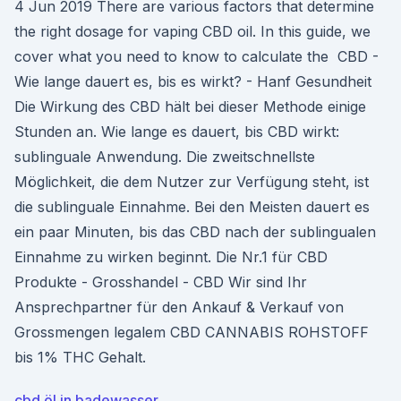
4 Jun 2019 There are various factors that determine
the right dosage for vaping CBD oil. In this guide, we
cover what you need to know to calculate the CBD -
Wie lange dauert es, bis es wirkt? - Hanf Gesundheit
Die Wirkung des CBD hält bei dieser Methode einige
Stunden an. Wie lange es dauert, bis CBD wirkt:
sublinguale Anwendung. Die zweitschnellste
Möglichkeit, die dem Nutzer zur Verfügung steht, ist
die sublinguale Einnahme. Bei den Meisten dauert es
ein paar Minuten, bis das CBD nach der sublingualen
Einnahme zu wirken beginnt. Die Nr.1 für CBD
Produkte - Grosshandel - CBD Wir sind Ihr
Ansprechpartner für den Ankauf & Verkauf von
Grossmengen legalem CBD CANNABIS ROHSTOFF
bis 1% THC Gehalt.
cbd öl in badewasser