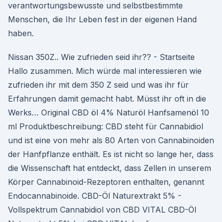
verantwortungsbewusste und selbstbestimmte
Menschen, die Ihr Leben fest in der eigenen Hand
haben.
Nissan 350Z.. Wie zufrieden seid ihr?? - Startseite
Hallo zusammen. Mich würde mal interessieren wie
zufrieden ihr mit dem 350 Z seid und was ihr für
Erfahrungen damit gemacht habt. Müsst ihr oft in die
Werks… Original CBD öl 4% Naturöl Hanfsamenöl 10
ml Produktbeschreibung: CBD steht für Cannabidiol
und ist eine von mehr als 80 Arten von Cannabinoiden
der Hanfpflanze enthält. Es ist nicht so lange her, dass
die Wissenschaft hat entdeckt, dass Zellen in unserem
Körper Cannabinoid-Rezeptoren enthalten, genannt
Endocannabinoide. CBD-Öl Naturextrakt 5% -
Vollspektrum Cannabidiol von CBD VITAL CBD-Öl