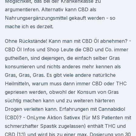
Möglichkeit, das bei der Krankenkasse zu
argumentieren. Alternativ kann CBD als
Nahrungsergänzungsmittel gekauft werden - so
mache ich es derzeit.
Ohne Rückstände! Kann man mit CBD Öl abnehmen? -
CBD Öl Infos und Shop Leute die CBD und Co. immer
gutheißen, sind diejenigen, die einfach selber Gras
konsumieren und nichts anderes mehr kennen als
Gras, Gras, Gras. Es gibt viele andere natürliche
Heilmitteln, warum muss dann immer CBD oder THC
gepriesen werden, obwohl der Konsum von Gras
süchtig machen kann und zu weiteren härteren
Drogen verleiten kann. Erfahrungen mit Cannabidiol
(CBD)? - OnLyme Aktion Sativex (für MS Patienten mit
schmerzhafter Spastik zugelassen) enthält THC und
CBD (1:1) und wird bis zu einer max. Dosierung von 30