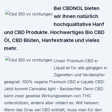
Bei CBDNOL bieten
wir Ihnen natürlich
hochqualitative Hanf
und CBD Produkte. Hochwertiges Bio CBD
Öl, CBD Blüten, Hanfextrakte und vieles
mehr.
Unser Premium CBD e-
Liquid ist für alle gängigen e-
Zigaretten und Verdampfer
geeignet. 100% vegane Premium CBD e-Liquids CBD:
Jetzt kommt Cannabis light - Beobachter Denn CBD
kann zwar gewisse Wirkungsweisen von THC
unterstützen, andere aber mildert es. Will heissen:
Wenn das Gras viel CBD enthält, muss man für den