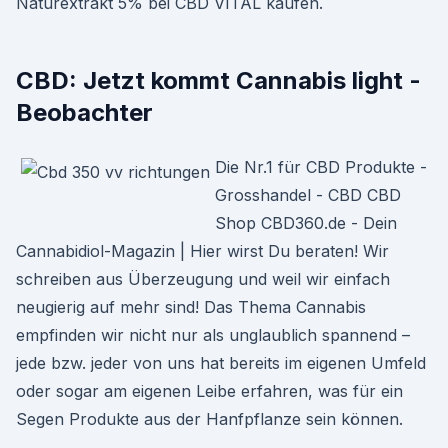
Naturextrakt 5% bei CBD VITAL kaufen.
CBD: Jetzt kommt Cannabis light -
Beobachter
Die Nr.1 für CBD Produkte -
Grosshandel - CBD CBD
Shop CBD360.de - Dein
Cannabidiol-Magazin | Hier wirst Du beraten! Wir
schreiben aus Überzeugung und weil wir einfach
neugierig auf mehr sind! Das Thema Cannabis
empfinden wir nicht nur als unglaublich spannend –
jede bzw. jeder von uns hat bereits im eigenen Umfeld
oder sogar am eigenen Leibe erfahren, was für ein
Segen Produkte aus der Hanfpflanze sein können.